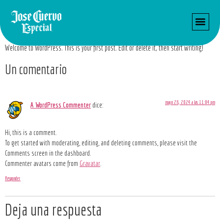
Hello world!
Welcome to WordPress. This is your first post. Edit or delete it, then start writing!
Un comentario
mayo 28, 2024 a las 11:04 pm
A WordPress Commenter
dice:
Hi, this is a comment.
To get started with moderating, editing, and deleting comments, please visit the
Comments screen in the dashboard.
Commenter avatars come from
Gravatar
.
Responder
Deja una respuesta