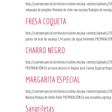
http://cuervoespecial.territoriocristalino.mx/wp-content/upload
rebanada de jengibre Rimmed de chile con naranja Rodajita de naranja
FRESA COQUETA
http://cuervoespecial.territoriocristalino.mx/wp-content/uploads
partes de licor de naranja 3/4 partes de agua hirviendo PREPARACIÓN C
CHARRO NEGRO
http://cuervoespecial.territoriocristalino.mx/wp-content/uploads
PREPARACIÓN En un vaso mezcla el Tequila José Cuervo Especial Reposad
MARGARITA ESPECIAL
http://cuervoespecial.territoriocristalino.mx/wp-content/uploads
Natural Rodaja de limón Hielo PREPARACIÓN En una licuadora agrega hie
Sangriletas